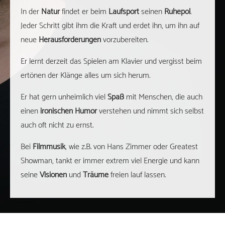
In der
Natur
findet er beim
Laufsport
seinen
Ruhepol
.
Jeder Schritt gibt ihm die Kraft und erdet ihn, um ihn auf
neue
Herausforderungen
vorzubereiten.
Er lernt derzeit das Spielen am Klavier und vergisst beim
ertönen der Klänge alles um sich herum.
Er hat gern unheimlich viel
Spaß
mit Menschen, die auch
einen
ironischen Humor
verstehen und nimmt sich selbst
auch oft nicht zu ernst.
Bei
Filmmusik
, wie z.B. von Hans Zimmer oder Greatest
Showman, tankt er immer extrem viel Energie und kann
seine
Visionen
und
Träume
freien lauf lassen.