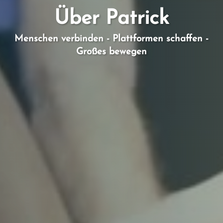
Über Patrick
Menschen verbinden - Plattformen schaffen -
Großes bewegen