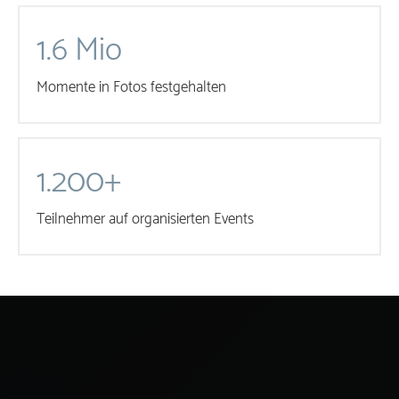
1.6 Mio
Momente in Fotos festgehalten
1.200+
Teilnehmer auf organisierten Events