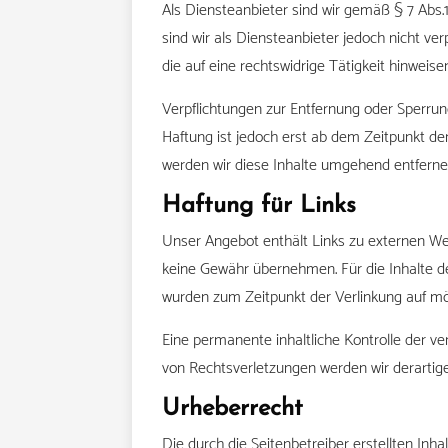
Als Diensteanbieter sind wir gemäß § 7 Abs.
sind wir als Diensteanbieter jedoch nicht v
die auf eine rechtswidrige Tätigkeit hinweisen
Verpflichtungen zur Entfernung oder Sperru
Haftung ist jedoch erst ab dem Zeitpunkt d
werden wir diese Inhalte umgehend entferne
Haftung für Links
Unser Angebot enthält Links zu externen Webs
keine Gewähr übernehmen. Für die Inhalte der 
wurden zum Zeitpunkt der Verlinkung auf mög
Eine permanente inhaltliche Kontrolle der v
von Rechtsverletzungen werden wir derartig
Urheberrecht
Die durch die Seitenbetreiber erstellten Inh