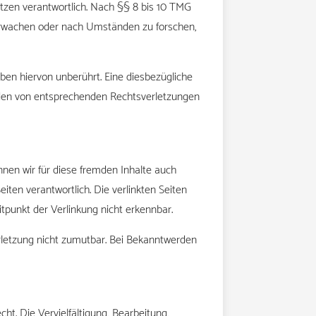
tzen verantwortlich. Nach §§ 8 bis 10 TMG
überwachen oder nach Umständen zu forschen,
en hiervon unberührt. Eine diesbezügliche
erden von entsprechenden Rechtsverletzungen
nnen wir für diese fremden Inhalte auch
eiten verantwortlich. Die verlinkten Seiten
tpunkt der Verlinkung nicht erkennbar.
erletzung nicht zumutbar. Bei Bekanntwerden
ht. Die Vervielfältigung, Bearbeitung,